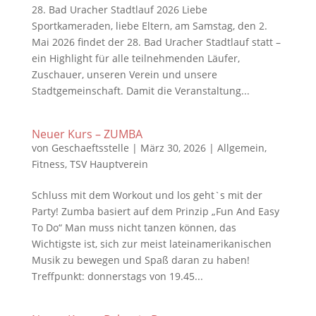
28. Bad Uracher Stadtlauf 2026 Liebe
Sportkameraden, liebe Eltern, am Samstag, den 2.
Mai 2026 findet der 28. Bad Uracher Stadtlauf statt –
ein Highlight für alle teilnehmenden Läufer,
Zuschauer, unseren Verein und unsere
Stadtgemeinschaft. Damit die Veranstaltung...
Neuer Kurs – ZUMBA
von
Geschaeftsstelle
|
März 30, 2026
|
Allgemein
,
Fitness
,
TSV Hauptverein
Schluss mit dem Workout und los geht`s mit der
Party! Zumba basiert auf dem Prinzip „Fun And Easy
To Do“ Man muss nicht tanzen können, das
Wichtigste ist, sich zur meist lateinamerikanischen
Musik zu bewegen und Spaß daran zu haben!
Treffpunkt: donnerstags von 19.45...