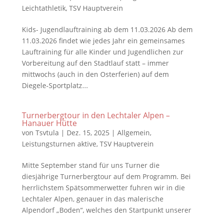
Leichtathletik
,
TSV Hauptverein
Kids- Jugendlauftraining ab dem 11.03.2026 Ab dem
11.03.2026 findet wie jedes Jahr ein gemeinsames
Lauftraining für alle Kinder und Jugendlichen zur
Vorbereitung auf den Stadtlauf statt – immer
mittwochs (auch in den Osterferien) auf dem
Diegele-Sportplatz...
Turnerbergtour in den Lechtaler Alpen –
Hanauer Hütte
von
Tsvtula
|
Dez. 15, 2025
|
Allgemein
,
Leistungsturnen aktive
,
TSV Hauptverein
Mitte September stand für uns Turner die
diesjährige Turnerbergtour auf dem Programm. Bei
herrlichstem Spätsommerwetter fuhren wir in die
Lechtaler Alpen, genauer in das malerische
Alpendorf „Boden“, welches den Startpunkt unserer