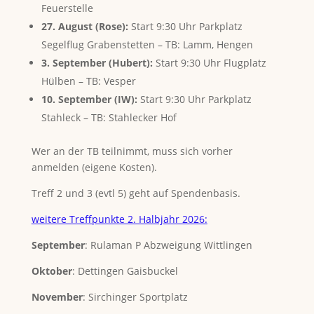
Feuerstelle
27. August (Rose):
Start 9:30 Uhr Parkplatz
Segelflug Grabenstetten – TB: Lamm, Hengen
3. September (Hubert):
Start 9:30 Uhr Flugplatz
Hülben – TB: Vesper
10. September (IW):
Start 9:30 Uhr Parkplatz
Stahleck – TB: Stahlecker Hof
Wer an der TB teilnimmt, muss sich vorher
anmelden (eigene Kosten).
Treff 2 und 3 (evtl 5) geht auf Spendenbasis.
weitere Treffpunkte 2. Halbjahr 2026:
September
: Rulaman P Abzweigung Wittlingen
Oktober
: Dettingen Gaisbuckel
November
: Sirchinger Sportplatz