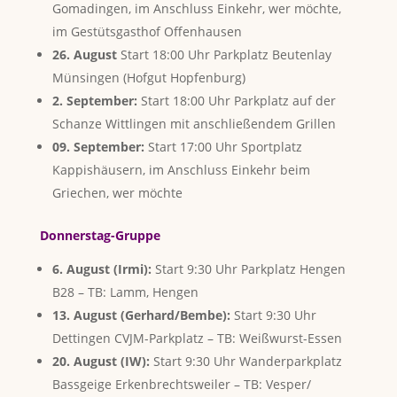
Gomadingen, im Anschluss Einkehr, wer möchte,
im Gestütsgasthof Offenhausen
26. August
Start 18:00 Uhr Parkplatz Beutenlay
Münsingen (Hofgut Hopfenburg)
2. September:
Start 18:00 Uhr Parkplatz auf der
Schanze Wittlingen mit anschließendem Grillen
09. September:
Start 17:00 Uhr Sportplatz
Kappishäusern, im Anschluss Einkehr beim
Griechen, wer möchte
Donnerstag-Gruppe
6. August (Irmi):
Start 9:30 Uhr Parkplatz Hengen
B28 – TB: Lamm, Hengen
13. August (Gerhard/Bembe):
Start 9:30 Uhr
Dettingen CVJM-Parkplatz – TB: Weißwurst-Essen
20. August (IW):
Start 9:30 Uhr Wanderparkplatz
Bassgeige Erkenbrechtsweiler – TB: Vesper/