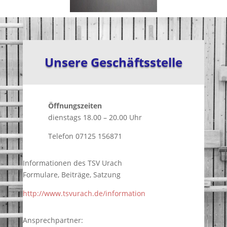
Unsere Geschäftsstelle
Öffnungszeiten
dienstags 18.00 – 20.00 Uhr
Telefon 07125 156871
Informationen des TSV Urach
Formulare, Beiträge, Satzung
http://www.tsvurach.de/information
Ansprechpartner: