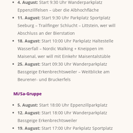
4. August:
Start 9:30 Uhr Wanderparkplatz
Eppenzillfelsen – über die Albhochfläche
11. August:
Start 9:30 Uhr Parkplatz Sportplatz
Seeburg – Trailfinger Schlucht – Littstein, wer will
Abschluss an der Bierstation
18. August:
Start 10:00 Uhr Parkplatz Haltestelle
Wasserfall – Nordic Walking + Kneippen im
Maisenal, wer will mit Einkehr Maisentalstüble
25. August:
Start 09:30 Uhr Wanderparkplatz
Bassgeige Erkenbrechtsweiler – Weitblicke am
Beurener- und Bruckerfels
Mi/Sa-Gruppe
5. August:
Start 18:00 Uhr Eppenzillparkplatz
12. August:
Start 18:00 Uhr Wanderparkplatz
Bassgeige Erkenbrechtsweiler
19. August:
Start 17:00 Uhr Parkplatz Sportplatz