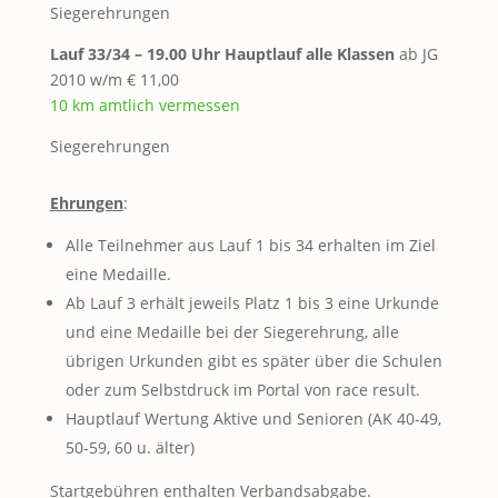
Siegerehrungen
Lauf 33/34 – 19.00 Uhr Hauptlauf alle Klassen
ab JG
2010 w/m € 11,00
10 km amtlich vermessen
Siegerehrungen
Ehrungen
:
Alle Teilnehmer aus Lauf 1 bis 34 erhalten im Ziel
eine Medaille.
Ab Lauf 3 erhält jeweils Platz 1 bis 3 eine Urkunde
und eine Medaille bei der Siegerehrung, alle
übrigen Urkunden gibt es später über die Schulen
oder zum Selbstdruck im Portal von race result.
Hauptlauf Wertung Aktive und Senioren (AK 40-49,
50-59, 60 u. älter)
Startgebühren enthalten Verbandsabgabe.