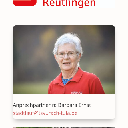
Anprechpartnerin: Barbara Ernst
stadtlauf@tsvurach-tula.de