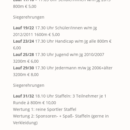
800m € 5,00
Siegerehrungen
Lauf 19/22
17.30 Uhr Schüler/innen w/m Jg
2012/2011 1600m € 5,00
Lauf 23/24
17.30 Uhr Handicap w/m Jg alle 800m €
6,00
Lauf 25/28
17.30 Uhr Jugend w/m Jg 2010/2007
3200m € 6,00
Lauf 29/30
17.30 Uhr Jedermann m/w Jg 2006+älter
3200m € 8,00
Siegerehrungen
Lauf 31/32
18.10 Uhr Staffeln: 3 Teilnehmer je 1
Runde á 800m € 10,00
Wertung 1: reine Sportler Staffel
Wertung 2: Sponsoren- + Spaß- Staffeln (gerne in
Verkleidung)