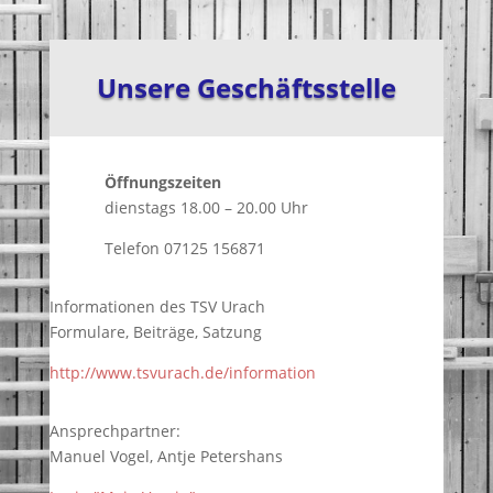
Unsere Geschäftsstelle
Öffnungszeiten
dienstags 18.00 – 20.00 Uhr
Telefon 07125 156871
Informationen des TSV Urach
Formulare, Beiträge, Satzung
http://www.tsvurach.de/information
Ansprechpartner:
Manuel Vogel, Antje Petershans